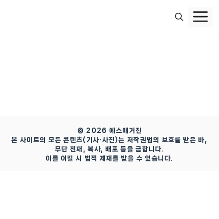
컨
텐
츠
로
건
너
뛰
기
© 2026 에스매거진
본 사이트의 모든 콘텐츠(기사·사진)는 저작권법의 보호를 받은 바,
무단 전재, 복사, 배포 등을 금합니다.
이를 어길 시 법적 제재를 받을 수 있습니다.