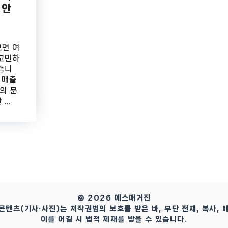
 안
보면 여
 고민하
습니
 매출
의 문
..
© 2026 에스매거진
콘텐츠(기사·사진)는 저작권법의 보호를 받은 바, 무단 전재, 복사, 
이를 어길 시 법적 제재를 받을 수 있습니다.