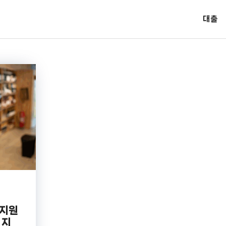
대출
 지원
 지