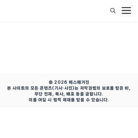
컨
텐
츠
로
건
너
뛰
기
© 2026 에스매거진
본 사이트의 모든 콘텐츠(기사·사진)는 저작권법의 보호를 받은 바,
무단 전재, 복사, 배포 등을 금합니다.
이를 어길 시 법적 제재를 받을 수 있습니다.