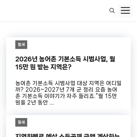
컨
텐
츠
로
건
너
절세
뛰
기
2026년 농어촌 기본소득 시범사업, 월
15만 원 받는 지역은?
농어촌 기본소득 시범사업 대상 지역은 어디일
까? 2026~2027년 7개 군 정리 요즘 농어
촌 기본소득 이야기가 자주 들리죠.“월 15만
원을 2년 동안 ...
절세
지역화폐로 예상 소득공제 금액 계산하는