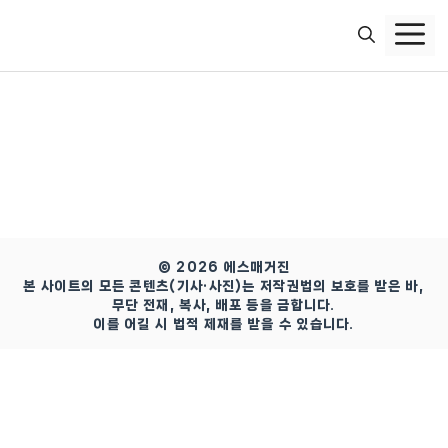
컨
텐
츠
로
건
너
뛰
기
© 2026 에스매거진
본 사이트의 모든 콘텐츠(기사·사진)는 저작권법의 보호를 받은 바,
무단 전재, 복사, 배포 등을 금합니다.
이를 어길 시 법적 제재를 받을 수 있습니다.