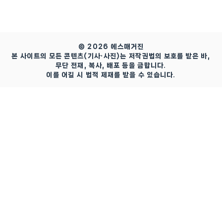
© 2026 에스매거진
본 사이트의 모든 콘텐츠(기사·사진)는 저작권법의 보호를 받은 바,
무단 전재, 복사, 배포 등을 금합니다.
이를 어길 시 법적 제재를 받을 수 있습니다.