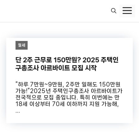
컨
텐
츠
로
건
너
절세
뛰
기
단 2주 근무로 150만원? 2025 주택인
구총조사 아르바이트 모집 시작
“하루 7만원~9만원, 2주만 일해도 150만원
가능!”2025년 주택인구총조사 아르바이트가
전국적으로 모집 중입니다. 특히 이번에는 만
18세 이상부터 70세 이하까지 지원 가능해,
...