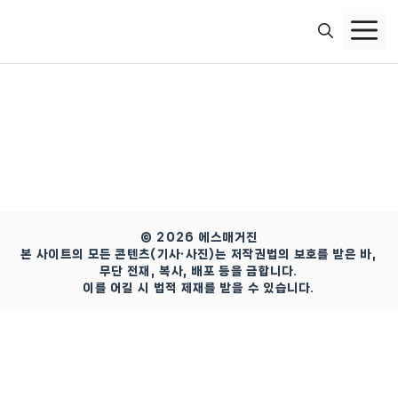
컨
텐
츠
로
건
너
뛰
기
© 2026 에스매거진
본 사이트의 모든 콘텐츠(기사·사진)는 저작권법의 보호를 받은 바,
무단 전재, 복사, 배포 등을 금합니다.
이를 어길 시 법적 제재를 받을 수 있습니다.