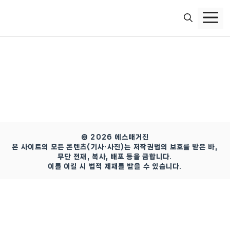
컨
텐
츠
로
건
너
뛰
기
© 2026 에스매거진
본 사이트의 모든 콘텐츠(기사·사진)는 저작권법의 보호를 받은 바,
무단 전재, 복사, 배포 등을 금합니다.
이를 어길 시 법적 제재를 받을 수 있습니다.