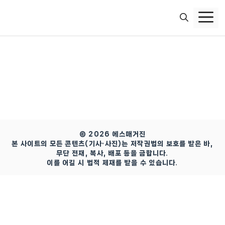
컨
텐
츠
로
건
너
뛰
기
© 2026 에스매거진
본 사이트의 모든 콘텐츠(기사·사진)는 저작권법의 보호를 받은 바,
무단 전재, 복사, 배포 등을 금합니다.
이를 어길 시 법적 제재를 받을 수 있습니다.