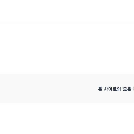
컨
텐
츠
로
건
너
뛰
기
본 사이트의 모든 