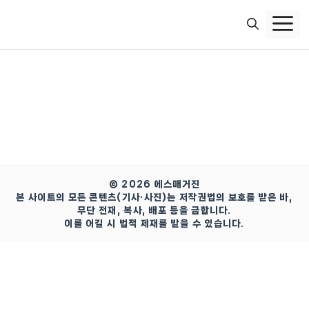
컨
텐
츠
로
건
너
뛰
기
© 2026 에스매거진
본 사이트의 모든 콘텐츠(기사·사진)는 저작권법의 보호를 받은 바,
무단 전재, 복사, 배포 등을 금합니다.
이를 어길 시 법적 제재를 받을 수 있습니다.