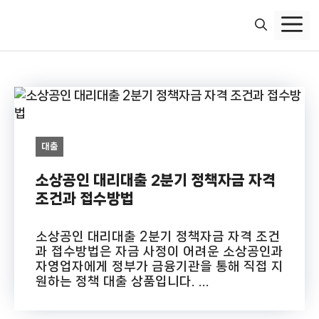
컨
텐
츠
로
건
너
뛰
기
대출
소상공인 대리대출 2분기 정책자금 자격
조건과 접수방법
소상공인 대리대출 2분기 정책자금 자격 조건
과 접수방법은 자금 사정이 어려운 소상공인과
자영업자에게 정부가 금융기관을 통해 직접 지
원하는 정책 대출 상품입니다. ...