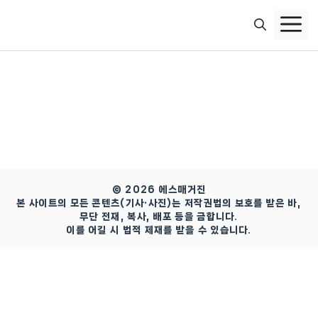
컨
텐
츠
로
건
너
뛰
기
© 2026 에스매거진
본 사이트의 모든 콘텐츠(기사·사진)는 저작권법의 보호를 받은 바,
무단 전재, 복사, 배포 등을 금합니다.
이를 어길 시 법적 제재를 받을 수 있습니다.