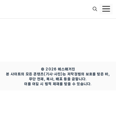
컨
텐
츠
로
건
너
뛰
기
© 2026 에스매거진
본 사이트의 모든 콘텐츠(기사·사진)는 저작권법의 보호를 받은 바,
무단 전재, 복사, 배포 등을 금합니다.
이를 어길 시 법적 제재를 받을 수 있습니다.