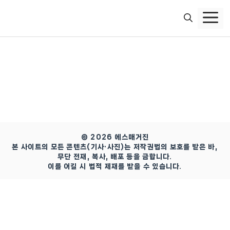
컨
텐
츠
로
건
너
뛰
기
© 2026 에스매거진
본 사이트의 모든 콘텐츠(기사·사진)는 저작권법의 보호를 받은 바,
무단 전재, 복사, 배포 등을 금합니다.
이를 어길 시 법적 제재를 받을 수 있습니다.