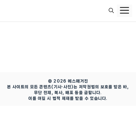
컨
텐
츠
로
건
너
뛰
기
© 2026 에스매거진
본 사이트의 모든 콘텐츠(기사·사진)는 저작권법의 보호를 받은 바,
무단 전재, 복사, 배포 등을 금합니다.
이를 어길 시 법적 제재를 받을 수 있습니다.