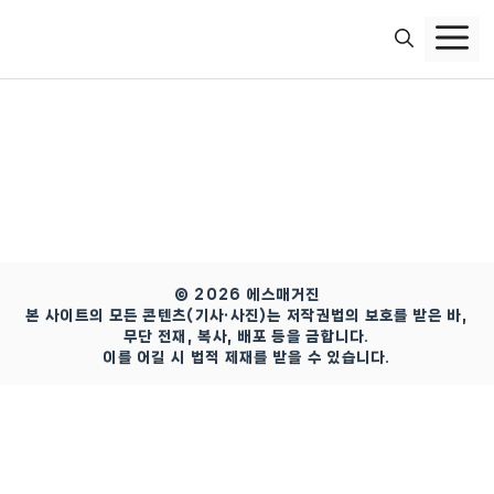
컨
텐
츠
로
건
너
뛰
기
© 2026 에스매거진
본 사이트의 모든 콘텐츠(기사·사진)는 저작권법의 보호를 받은 바,
무단 전재, 복사, 배포 등을 금합니다.
이를 어길 시 법적 제재를 받을 수 있습니다.