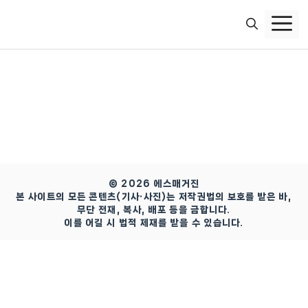
컨
텐
츠
로
건
너
뛰
기
© 2026 에스매거진
본 사이트의 모든 콘텐츠(기사·사진)는 저작권법의 보호를 받은 바,
무단 전재, 복사, 배포 등을 금합니다.
이를 어길 시 법적 제재를 받을 수 있습니다.