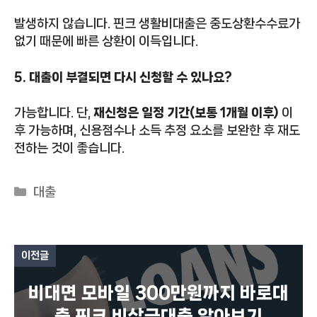
발생하지 않습니다. 핀크 생활비대출은 중도상환수수료가
없기 때문에 빠른 상환이 이득입니다.
5. 대출이 부결되면 다시 신청할 수 있나요?
가능합니다. 단,
재신청은 일정 기간(보통 1개월 이후)
이
후 가능하며, 신용점수나 소득 추정 요소를 보완한 후 재도
전하는 것이 좋습니다.
카
대출
테
고
리
이전글
비대면 모바일 300만원까지 바로대
출 핀크 비상금대출 알아보기