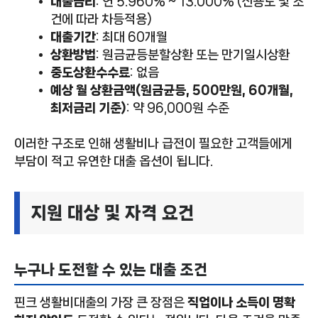
대출금리
: 연 5.960% ~ 13.000% (신용도 및 조
건에 따라 차등적용)
대출기간
: 최대 60개월
상환방법
: 원금균등분할상환 또는 만기일시상환
중도상환수수료
: 없음
예상 월 상환금액(원금균등, 500만원, 60개월,
최저금리 기준)
: 약 96,000원 수준
이러한 구조로 인해 생활비나 급전이 필요한 고객들에게
부담이 적고 유연한 대출 옵션이 됩니다.
지원 대상 및 자격 요건
누구나 도전할 수 있는 대출 조건
핀크 생활비대출의 가장 큰 장점은
직업이나 소득이 명확