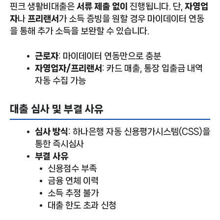
핀크 생활비대출은
서류 제출 없이
진행됩니다. 단,
자영업
자
나
프리랜서
가 소득 증빙을 원할 경우 마이데이터 연동
을 통해 추가 소득을 보완할 수 있습니다.
근로자
: 마이데이터 연동만으로 충분
자영업자/프리랜서
: 카드 매출, 통장 입출금 내역
자동 수집 가능
대출 심사 및 부결 사유
심사 방식
: 하나은행 자동 신용평가시스템(CSS)을
통한 즉시심사
부결 사유
신용점수 부족
금융 연체 이력
소득 추정 불가
대출 한도 초과 신청