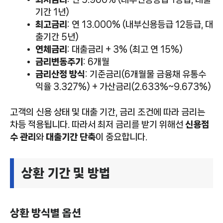
기간 1년)
최고금리
: 연 13.000% (내부신용등급 12등급, 대
출기간 5년)
연체금리
: 대출금리 + 3% (최고 연 15%)
금리변동주기
: 6개월
금리산정 방식
: 기준금리(6개월물 금융채 유통수
익율 3.327%) + 가산금리(2.633%~9.673%)
고객의 신용 상태 및 대출 기간, 금리 조건에 따라 금리는
차등 적용됩니다. 따라서 최저 금리를 받기 위해선
신용점
수 관리
와
대출기간 단축
이 중요합니다.
상환 기간 및 방법
상환 방식별 옵션