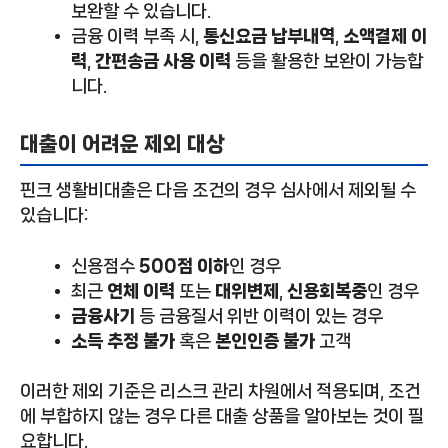
보완할 수 있습니다.
금융 이력 부족 시,
통신요금 납부내역
,
소액결제 이
력
,
간편송금 사용 이력
등을 활용한 보완이 가능합
니다.
대출이 어려운 제외 대상
핀크 생활비대출은 다음 조건의 경우 심사에서 제외될 수
있습니다:
신용점수
500점 이하
인 경우
최근
연체 이력
또는
대위변제
,
신용회복중
인 경우
금융사기
등 금융질서 위반 이력이 있는 경우
소득 추정 불가
혹은
본인인증 불가
고객
이러한 제외 기준은 리스크 관리 차원에서 적용되며, 조건
에 부합하지 않는 경우 다른 대출 상품을 알아보는 것이 필
요합니다.