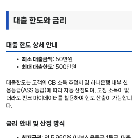
대출 한도와 금리
대출 한도 상세 안내
최소 대출금액
: 50만원
최대 대출한도
: 500만원
대출한도는 고객의 CB 소득 추정치 및 하나은행 내부 신
용등급(ASS 등급)에 따라 자동 산정되며, 고정 소득이 없
더라도 핀크 마이데이터를 활용하여 한도 산출이 가능합니
다.
금리 안내 및 산정 방식
최저금리
: 연 5.960% (내부신용등급 1등급, 대출