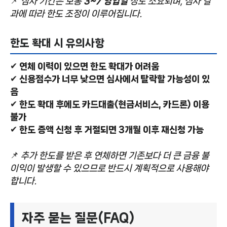
📌
심사 기간은 보통
3~7 영업일
정도 소요되며, 심사 결
과에 따라 한도 조정이 이루어집니다.
한도 확대 시 유의사항
✔
연체 이력이 있으면 한도 확대가 어려움
✔
신용점수가 너무 낮으면 심사에서 탈락할 가능성이 있
음
✔
한도 확대 후에도 카드대출(현금서비스, 카드론) 이용
불가
✔
한도 증액 신청 후 거절되면 3개월 이후 재신청 가능
📌
추가 한도를 받은 후 연체하면 기존보다 더 큰 금융 불
이익이 발생할 수 있으므로 반드시 계획적으로 사용해야
합니다.
자주 묻는 질문(FAQ)