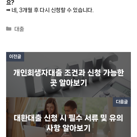
요?
➡ 네, 3개월 후 다시 신청할 수 있습니다.
카
대출
테
고
리
이전글
개인회생자대출 조건과 신청 가능한
곳 알아보기
다음글
대환대출 신청 시 필수 서류 및 유의
사항 알아보기