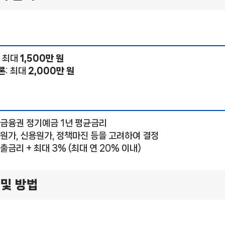
: 최대
1,500만 원
론
: 최대
2,000만 원
호금융권 정기예금 1년 평균금리
무원가, 신용원가, 정책마진 등을 고려하여 결정
대출금리 + 최대 3% (최대 연 20% 이내)
 및 방법