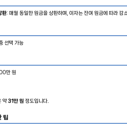
상환
: 매월 동일한 원금을 상환하며, 이자는 잔여 원금에 따라 감
중 선택 가능
,000만 원
%
은 약
31만 원
정도입니다.
 팁