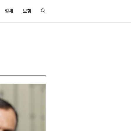
절세
보험