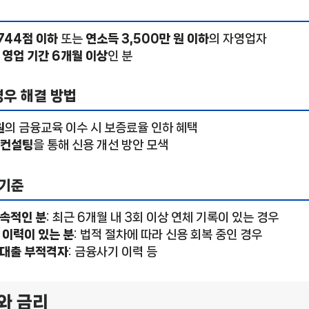
744점 이하
또는
연소득 3,500만 원 이하
의 자영업자
후
영업 기간 6개월 이상
인 분
경우 해결 방법
원
의 금융교육 이수 시 보증료율 인하 혜택
 컨설팅
을 통해 신용 개선 방안 모색
 기준
지속적인 분
: 최근 6개월 내 3회 이상 연체 기록이 있는 경우
 이력이 있는 분
: 법적 절차에 따라 신용 회복 중인 경우
 대출 부적격자
: 금융사기 이력 등
도와 금리