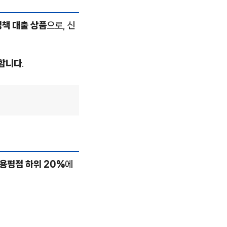
책 대출 상품
으로, 신
능합니다
.
신용평점 하위 20%
에