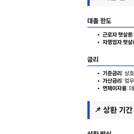
대출 한도
근로자 햇살론
자영업자 햇살
금리
기준금리
: 상
가산금리
: 업
연체이자율
: 
📌 상환 기간