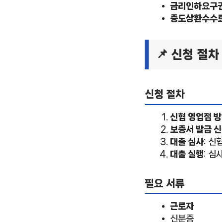
금리인하요구권
중도상환수수료
📌 신청 절차
신청 절차
신협 영업점 
보증서 발급 
대출 심사
: 신
대출 실행
: 심
필요 서류
근로자
신분증