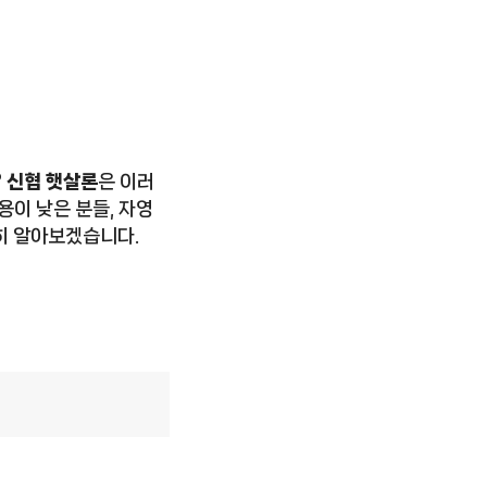
?
신협 햇살론
은 이러
용이 낮은 분들, 자영
히 알아보겠습니다.