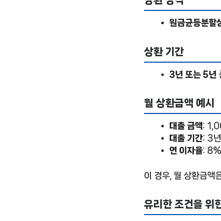
상환 방식
원금균등분할
상환 기간
3년 또는 5년
월 상환금액 예시
대출 금액
: 1
대출 기간
: 3년
연 이자율
: 8
이 경우, 월 상환금액
유리한 조건을 위한