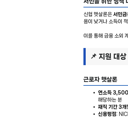
서민을 위한 정책 
신협 햇살론은
서민금
용이 낮거나 소득이 적
이를 통해 금융 소외 
📌 지원 대상
근로자 햇살론
연소득 3,50
해당하는 분
재직 기간 3개
신용평점
: N