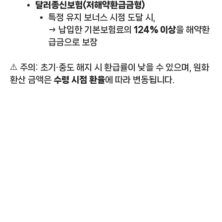
달러종신보험(저해약환급금형)
특정 유지 보너스 시점 도달 시,
→ 납입한 기본보험료의
124% 이상
을 해약환
급금으로 보장
⚠️ 주의: 초기·중도 해지 시 환급률이 낮을 수 있으며, 원화
환산 금액은
수령 시점 환율
에 따라 변동됩니다.