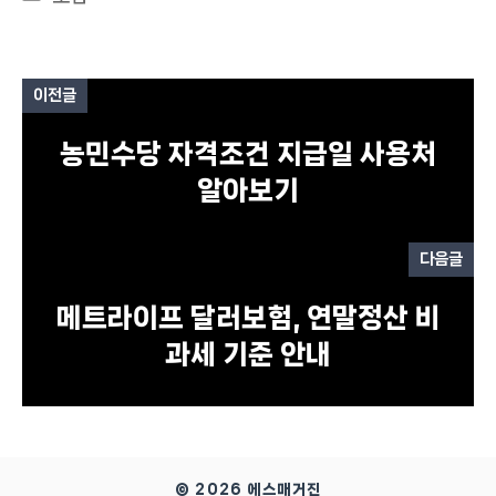
테
고
리
이전글
농민수당 자격조건 지급일 사용처
알아보기
다음글
메트라이프 달러보험, 연말정산 비
과세 기준 안내
© 2026 에스매거진