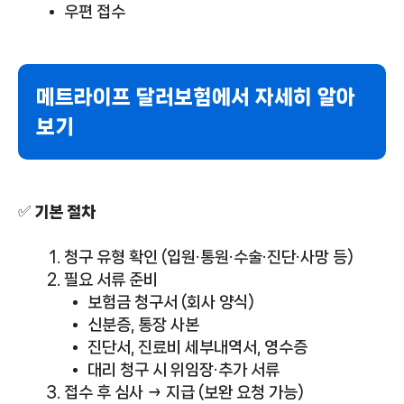
우편 접수
메트라이프 달러보험에서 자세히 알아
보기
✅
기본 절차
청구 유형 확인 (입원·통원·수술·진단·사망 등)
필요 서류 준비
보험금 청구서 (회사 양식)
신분증, 통장 사본
진단서, 진료비 세부내역서, 영수증
대리 청구 시 위임장·추가 서류
접수 후 심사 → 지급 (보완 요청 가능)