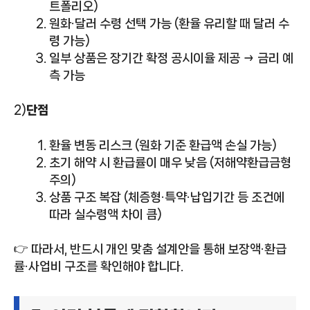
트폴리오)
원화·달러 수령 선택 가능 (환율 유리할 때 달러 수
령 가능)
일부 상품은 장기간 확정 공시이율 제공 → 금리 예
측 가능
2)
단점
환율 변동 리스크 (원화 기준 환급액 손실 가능)
초기 해약 시 환급률이 매우 낮음 (저해약환급금형
주의)
상품 구조 복잡 (체증형·특약·납입기간 등 조건에
따라 실수령액 차이 큼)
👉 따라서, 반드시 개인 맞춤 설계안을 통해 보장액·환급
률·사업비 구조를 확인해야 합니다.